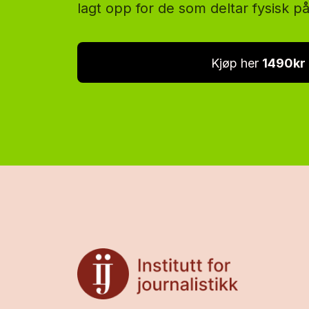
lagt opp for de som deltar fysisk p
Kjøp her
1490kr