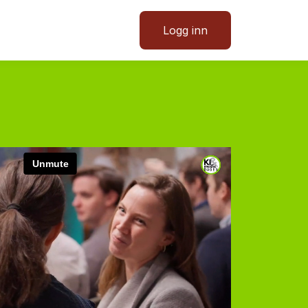
Logg inn