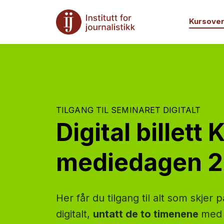
Kursover
TILGANG TIL SEMINARET DIGITALT
Digital billett 
mediedagen 
Her får du tilgang til alt som skje
digitalt,
untatt de to timenene
med 