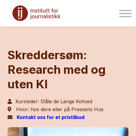
Kontakt oss
Logg inn
Skreddersøm:
Research med og
uten KI
Kursleder: Ståle de Lange Kofoed
Hvor: hos dere eller på Pressens Hus
Kontakt oss for et pristilbud