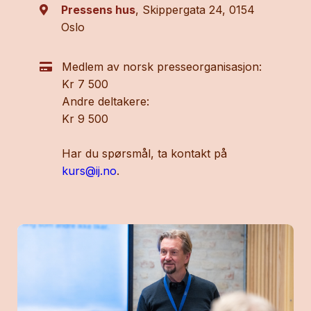
Pressens hus
, Skippergata 24, 0154
Oslo
Medlem av norsk presseorganisasjon:
Kr 7 500
Andre deltakere:
Kr 9 500
Har du spørsmål, ta kontakt på
kurs@ij.no
.