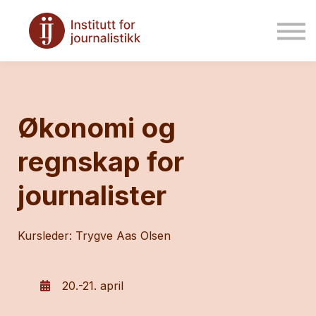
Kontakt oss
Logg inn
Økonomi og
regnskap for
journalister
Kursleder: Trygve Aas Olsen
20.-21. april