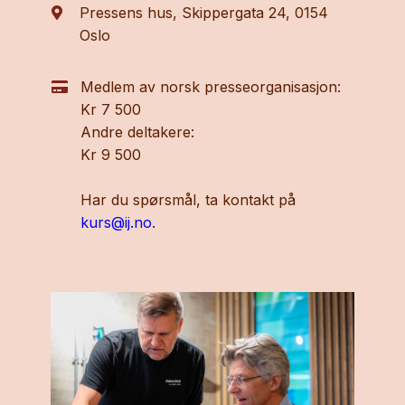
Pressens hus, Skippergata 24, 0154
Oslo
Medlem av norsk presseorganisasjon:
Kr 7 500
Andre deltakere:
Kr 9 500
Har du spørsmål, ta kontakt på
kurs@ij.no
.