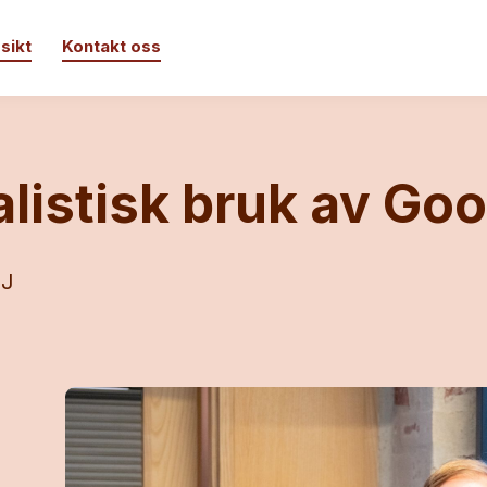
sikt
Kontakt oss
listisk bruk av Go
IJ