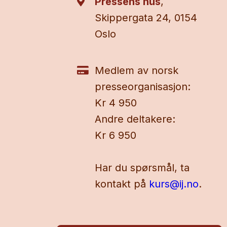
Pressens hus
,
Skippergata 24, 0154
Oslo
Medlem av norsk
presseorganisasjon:
Kr 4 950
Andre deltakere:
Kr 6 950
Har du spørsmål, ta
kontakt på
kurs@ij.no
.