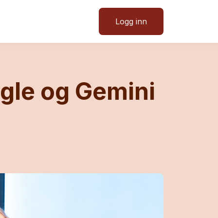
Logg inn
ogle og Gemini