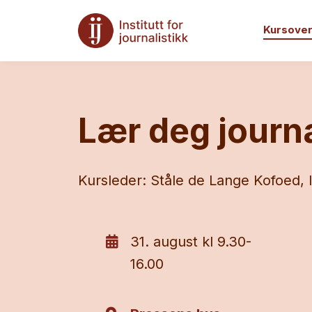
Kursover
Lær deg journa
Kursleder: Ståle de Lange Kofoed, 
31. august kl 9.30-
16.00