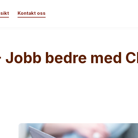
sikt
Kontakt oss
 Jobb bedre med 