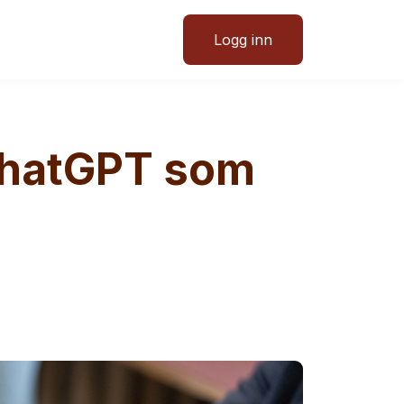
Logg inn
ChatGPT som