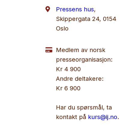
Pressens hus
,
Skippergata 24, 0154
Oslo
Medlem av norsk
presseorganisasjon:
Kr 4 900
Andre deltakere:
Kr 6 900
Har du spørsmål, ta
kontakt på
kurs@ij.no
.