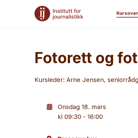
Kursover
Fotorett og fo
Kursleder: Arne Jensen, seniorråd
Onsdag 18. mars
kl 09:30 - 16:00