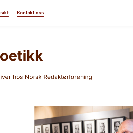
sikt
Kontakt oss
toetikk
giver hos Norsk Redaktørforening