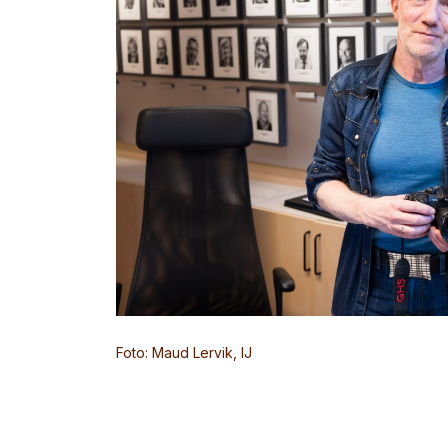
Foto: Maud Lervik, IJ