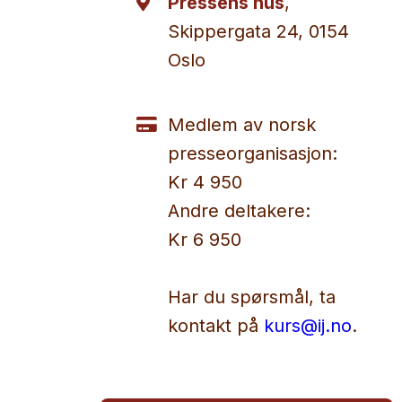
Pressens hus
,
Skippergata 24, 0154
Oslo
Medlem av norsk
presseorganisasjon:
Kr 4 950
Andre deltakere:
Kr 6 950
Har du spørsmål, ta
kontakt på
kurs@ij.no
.