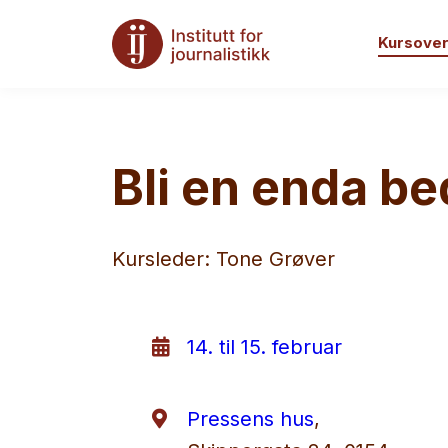
Kursover
Bli en enda be
Kursleder: Tone Grøver
14. til 15. februar
Pressens hus
,