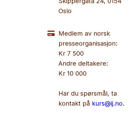
Skippergata 24, 0154
Oslo
Medlem av norsk
presseorganisasjon:
Kr 7 500
Andre deltakere:
Kr 10 000
Har du spørsmål, ta
kontakt på
kurs@ij.no
.